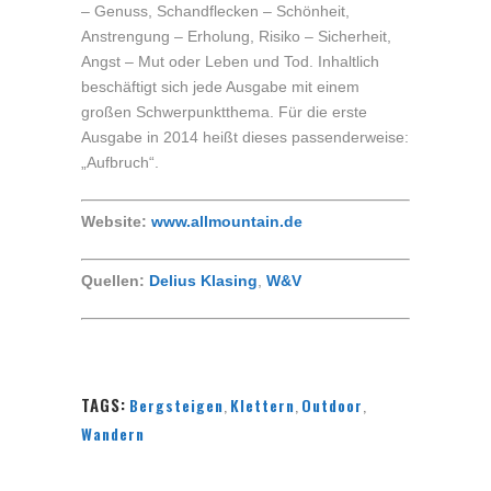
– Genuss, Schandflecken – Schönheit,
Anstrengung – Erholung, Risiko – Sicherheit,
Angst – Mut oder Leben und Tod. Inhaltlich
beschäftigt sich jede Ausgabe mit einem
großen Schwerpunktthema. Für die erste
Ausgabe in 2014 heißt dieses passenderweise:
„Aufbruch“.
Website:
www.allmountain.de
Quellen:
Delius Klasing
,
W&V
TAGS:
Bergsteigen
,
Klettern
,
Outdoor
,
Wandern