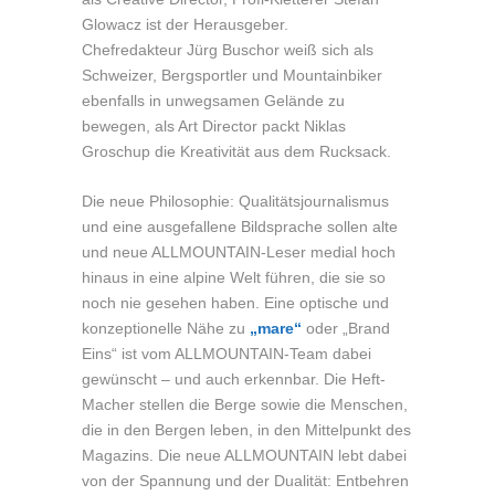
Glowacz ist der Herausgeber.
Chefredakteur Jürg Buschor weiß sich als
Schweizer, Bergsportler und Mountainbiker
ebenfalls in unwegsamen Gelände zu
bewegen, als Art Director packt Niklas
Groschup die Kreativität aus dem Rucksack.
Die neue Philosophie: Qualitätsjournalismus
und eine ausgefallene Bildsprache sollen alte
und neue ALLMOUNTAIN-Leser medial hoch
hinaus in eine alpine Welt führen, die sie so
noch nie gesehen haben. Eine optische und
konzeptionelle Nähe zu
„mare“
oder „Brand
Eins“ ist vom ALLMOUNTAIN-Team dabei
gewünscht – und auch erkennbar. Die Heft-
Macher stellen die Berge sowie die Menschen,
die in den Bergen leben, in den Mittelpunkt des
Magazins. Die neue ALLMOUNTAIN lebt dabei
von der Spannung und der Dualität: Entbehren