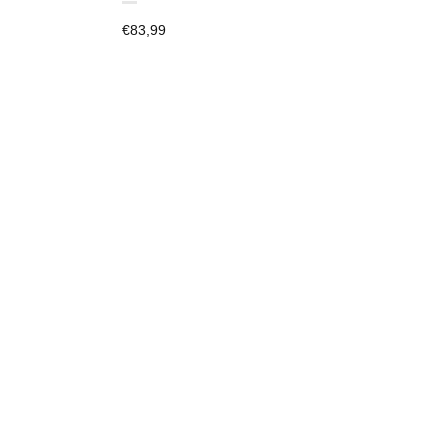
€
83,99