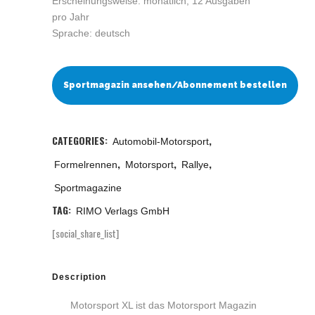
Erscheinungsweise: monatlich, 12 Ausgaben
pro Jahr
Sprache: deutsch
Sportmagazin ansehen/Abonnement bestellen
CATEGORIES:
,
Automobil-Motorsport
,
,
,
Formelrennen
Motorsport
Rallye
Sportmagazine
TAG:
RIMO Verlags GmbH
[social_share_list]
Description
Motorsport XL ist das Motorsport Magazin