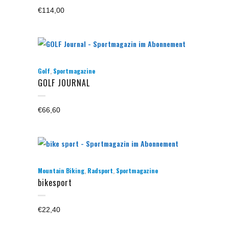
€
114,00
,
Golf
Sportmagazine
GOLF JOURNAL
€
66,60
,
,
Mountain Biking
Radsport
Sportmagazine
bikesport
€
22,40