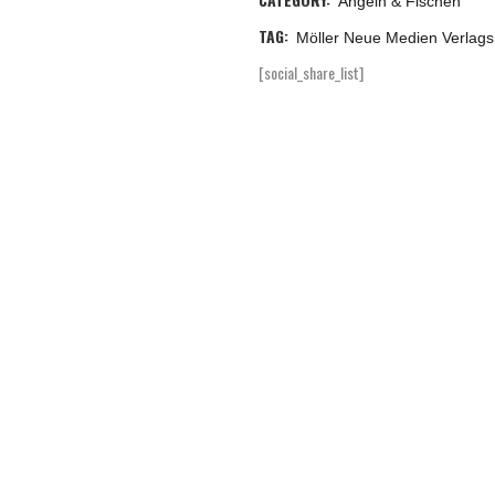
Angeln & Fischen
TAG:
Möller Neue Medien Verla
[social_share_list]