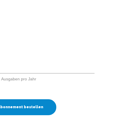
Ausbildung
Bibliothek
Kiosk
2 Ausgaben pro Jahr
Abonnement bestellen