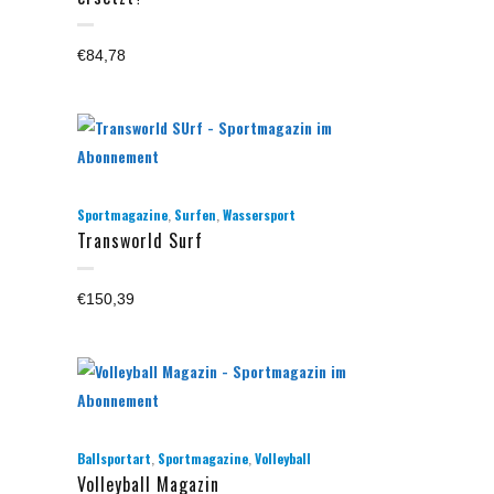
€
84,78
,
,
Sportmagazine
Surfen
Wassersport
Transworld Surf
€
150,39
,
,
Ballsportart
Sportmagazine
Volleyball
Volleyball Magazin