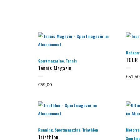
Radspor
TOUR
,
Sportmagazine
Tennis
Tennis Magazin
€
51,50
€
59,00
,
,
Running
Sportmagazine
Triathlon
Motorra
Triathlon
Sportma