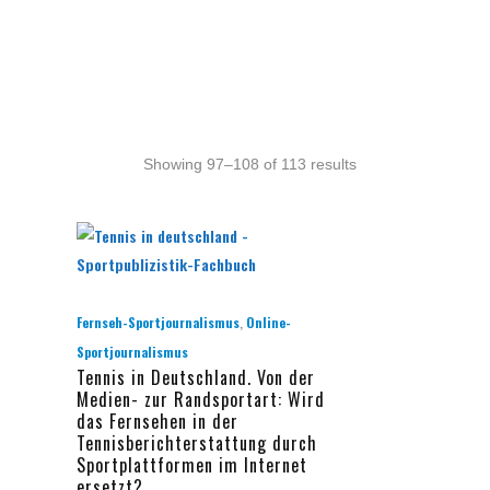
Ausbildung
Bibliothek
Kiosk
Showing 97–108 of 113 results
,
Fernseh-Sportjournalismus
Online-
Sportjournalismus
Tennis in Deutschland. Von der
Medien- zur Randsportart: Wird
das Fernsehen in der
Tennisberichterstattung durch
Sportplattformen im Internet
ersetzt?