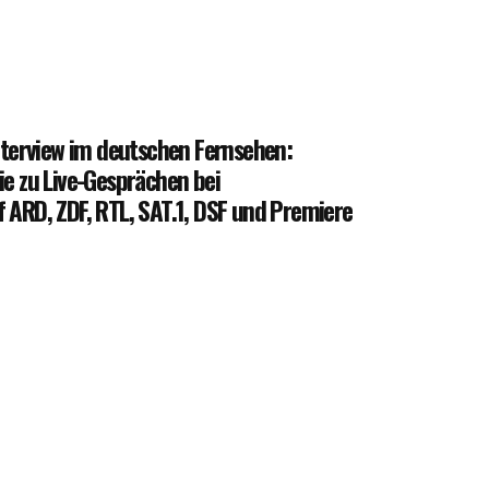
Ausbildung
Bibliothek
Kiosk
Interview im deutschen Fernsehen:
ie zu Live-Gesprächen bei
 ARD, ZDF, RTL, SAT.1, DSF und Premiere