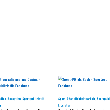
,
,
dien-Rezeption
Sportpublizistik-
Sport-Öffentlichkeitsarbeit
Sportpubl
r
Literatur