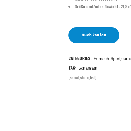
Größe und/oder Gewicht:
21,8 x 
Buch kaufen
CATEGORIES:
Fernseh-Sportjourn
TAG:
Schaffrath
[social_share_list]