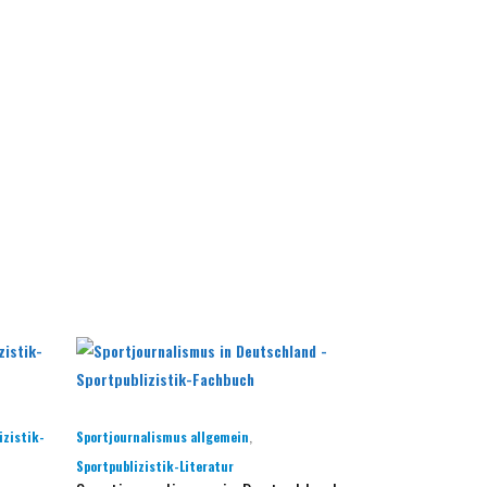
,
izistik-
Sportjournalismus allgemein
Sportpublizistik-Literatur